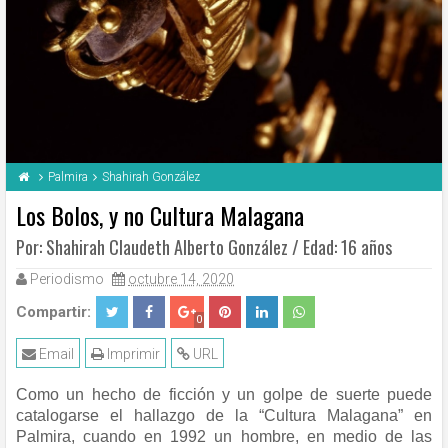
Palmira
Shahirah González
Los Bolos, y no Cultura Malagana
Por: Shahirah Claudeth Alberto González / Edad: 16 años
Periodismo
octubre 14, 2020
Compartir:
0
Email
Imprimir
URL
Como un hecho de ficción y un golpe de suerte puede
catalogarse el hallazgo de la “Cultura Malagana” en
Palmira, cuando en 1992 un hombre, en medio de las