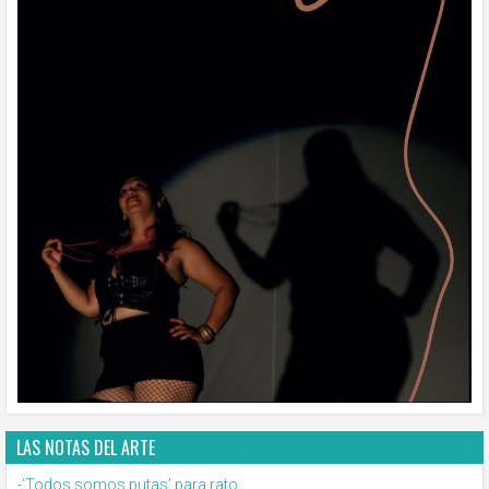
LAS NOTAS DEL ARTE
-‘Todos somos putas’ para rato