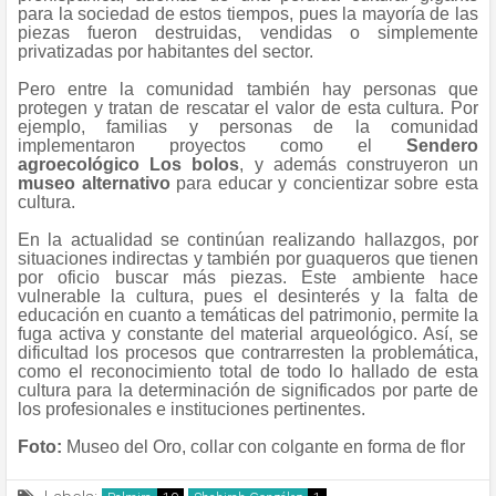
para la sociedad de estos tiempos, pues la mayoría de las
piezas fueron destruidas, vendidas o simplemente
privatizadas por habitantes del sector.
Pero entre la comunidad también hay personas que
protegen y tratan de rescatar el valor de esta cultura. Por
ejemplo, familias y personas de la comunidad
implementaron proyectos como el
Sendero
agroecológico Los bolos
, y además construyeron un
museo alternativo
para educar y concientizar sobre esta
cultura.
En la actualidad se continúan realizando hallazgos, por
situaciones indirectas y también por guaqueros que tienen
por oficio buscar más piezas. Este ambiente hace
vulnerable la cultura, pues el desinterés y la falta de
educación en cuanto a temáticas del patrimonio, permite la
fuga activa y constante del material arqueológico. Así, se
dificultad los procesos que contrarresten la problemática,
como el reconocimiento total de todo lo hallado de esta
cultura para la determinación de significados por parte de
los profesionales e instituciones pertinentes.
Foto:
Museo del Oro, collar con colgante en forma de flor