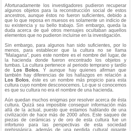
Afortunadamente los investigadores pudieron recuperar
algunos objetos para la reconstrucción social de estos
ancestros, aunque éstos no fueron suficientes, debido a
que lo que reposa en muesos es solamente un indicio de
su existencia y su bello trabajo. Sin embargo, queda la
duda acerca de qué otros mensajes ocultaban aquellos
elementos que no pudieron incluirse en la investigación.
Sin embargo, para algunos han sido suficientes, por lo
menos, para establecer que la cultura no se llama
“Malagana”, pues este nombre es el nombre del lugar, de
la hacienda donde fueron encontrado los objetos y
tumbas. La cultura pertenece al periodo temprano y tardío
de
Los Bolos.
Y aunque hay quienes afirman que
también hay diferencias de los hallazgos en relación a
Los Bolos
, éste es un nombre más propicio para esta
cultura cuyo nombre desconocemos. Lo que si conocemos
es que su cultura no era el nombre de una hacienda.
Aún quedan muchos enigmas por resolver acerca de ésta
cultura. Quizá sea imposible conseguir información más
allá de la actual, puesto que estamos hablando de una
civilización de hace más de 2000 años. Este saqueo de
piezas de cerámicas y de oro de esta cultura fue un
infortunio para las perspectivas de esta sociedad
prehispánica, además de una perdida cultural gigante