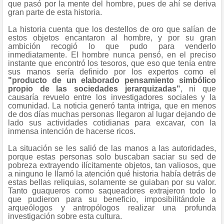
que pasó por la mente del hombre, pues de ahí se deriva
gran parte de esta historia.
La historia cuenta que los destellos de oro que salían de
estos objetos encantaron al hombre, y por su gran
ambición recogió lo que pudo para venderlo
inmediatamente. El hombre nunca pensó, en el preciso
instante que encontró los tesoros, que eso que tenía entre
sus manos sería definido por los expertos como el
"producto de un elaborado pensamiento simbólico
propio de las sociedades jerarquizadas"
,
ni que
causaría revuelo entre los investigadores sociales y la
comunidad. La noticia generó tanta intriga, que en menos
de dos días muchas personas llegaron al lugar dejando de
lado sus actividades cotidianas para excavar, con la
inmensa intención de hacerse ricos.
La situación se les salió de las manos a las autoridades,
porque estas personas solo buscaban saciar su sed de
pobreza extrayendo ilícitamente objetos, tan valiosos, que
a ninguno le llamó la atención qué historia había detrás de
estas bellas reliquias, solamente se guiaban por su valor.
Tanto guaqueros como saqueadores extrajeron todo lo
que pudieron para su beneficio, imposibilitándole a
arqueólogos y antropólogos realizar una profunda
investigación sobre esta cultura.