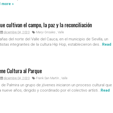
 more »
ue cultivan el campo, la paz y la reconciliación
diciembre 04, 2020
Maryi Grisales
,
Valle
ñas del norte del Valle del Cauca, en el municipio de Sevilla, un
istas integrantes de la cultura Hip Hop, establecieron des...
Read
iene Cultura al Parque
diciembre 04, 2020
Frank San Martín
,
Valle
d de Palmira un grupo de jóvenes iniciaron un proceso cultural que
nueve años, dirigido y coordinado por el colectivo artísti...
Read