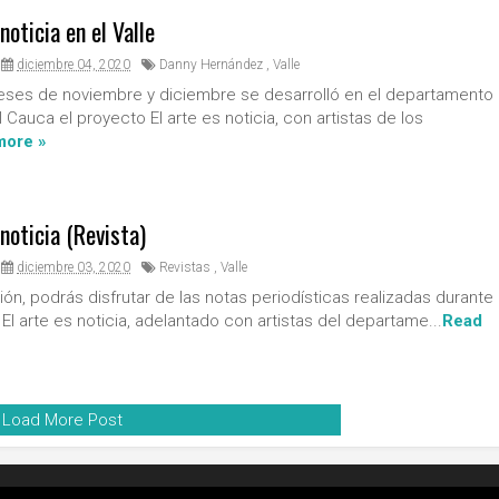
 noticia en el Valle
diciembre 04, 2020
Danny Hernández
,
Valle
eses de noviembre y diciembre se desarrolló en el departamento
l Cauca el proyecto El arte es noticia, con artistas de los
more »
 noticia (Revista)
diciembre 03, 2020
Revistas
,
Valle
ión, podrás disfrutar de las notas periodísticas realizadas durante
El arte es noticia, adelantado con artistas del departame...
Read
Load More Post