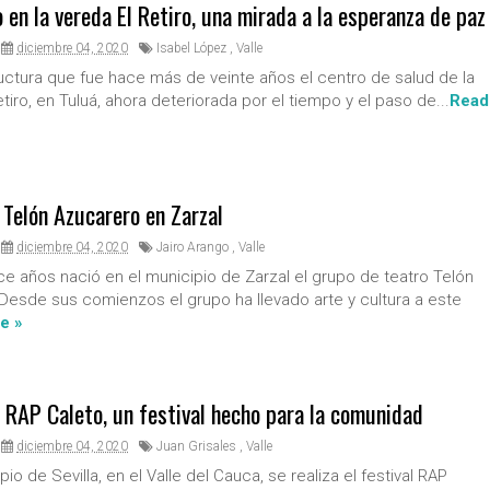
en la vereda El Retiro, una mirada a la esperanza de paz
diciembre 04, 2020
Isabel López
,
Valle
ructura que fue hace más de veinte años el centro de salud de la
tiro, en Tuluá, ahora deteriorada por el tiempo y el paso de...
Read
 Telón Azucarero en Zarzal
diciembre 04, 2020
Jairo Arango
,
Valle
e años nació en el municipio de Zarzal el grupo de teatro Telón
Desde sus comienzos el grupo ha llevado arte y cultura a este
e »
l RAP Caleto, un festival hecho para la comunidad
diciembre 04, 2020
Juan Grisales
,
Valle
pio de Sevilla, en el Valle del Cauca, se realiza el festival RAP