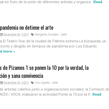
ual es fruto de la unión de diferentes artistas y organiza...
Read
 pandemia no detiene el arte
diciembre 04, 2020
Margarita Grisales
,
Valle
 El Teatro Vive de la ciudad de Palmira estrena La búsqueda, un
crito y dirigido en tiempos de pandemia por Luis Eduardo
d more »
 de Pizamos 1 se ponen la 10 por la verdad, la
ción y sana convivencia
diciembre 04, 2020
Ciro Ágredo
,
Valle
de artistas caleños junto a organizaciones sociales, la Comisión d
ACDI / VOCA, realizaron la actividad Ponte la 10 por la V...
Read