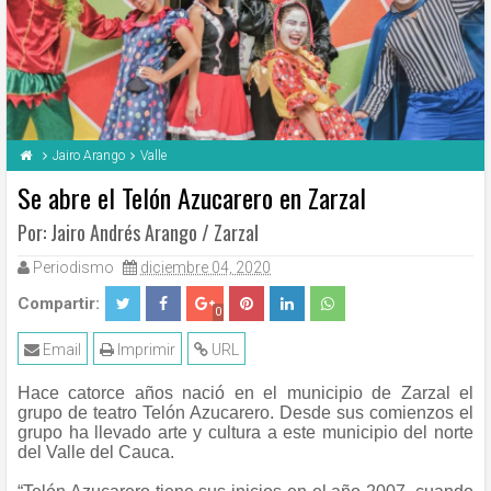
Jairo Arango
Valle
Se abre el Telón Azucarero en Zarzal
Por: Jairo Andrés Arango / Zarzal
Periodismo
diciembre 04, 2020
Compartir:
0
Email
Imprimir
URL
Hace catorce años nació en el municipio de Zarzal el
grupo de teatro Telón Azucarero. Desde sus comienzos el
grupo ha llevado arte y cultura a este municipio del norte
del Valle del Cauca.