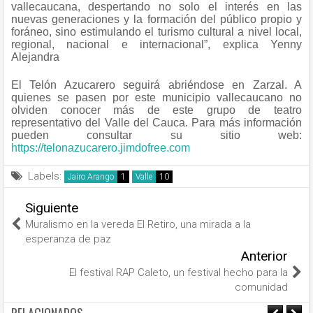
vallecaucana, despertando no solo el interés en las
nuevas generaciones y la formación del público propio y
foráneo, sino estimulando el turismo cultural a nivel local,
regional, nacional e internacional”, explica Yenny
Alejandra
El Telón Azucarero seguirá abriéndose en Zarzal. A
quienes se pasen por este municipio vallecaucano no
olviden conocer más de este grupo de teatro
representativo del Valle del Cauca. Para más información
pueden consultar su sitio web:
https://telonazucarero.jimdofree.com
Labels:
Jairo Arango
Valle
Siguiente
Muralismo en la vereda El Retiro, una mirada a la
esperanza de paz
Anterior
El festival RAP Caleto, un festival hecho para la
comunidad