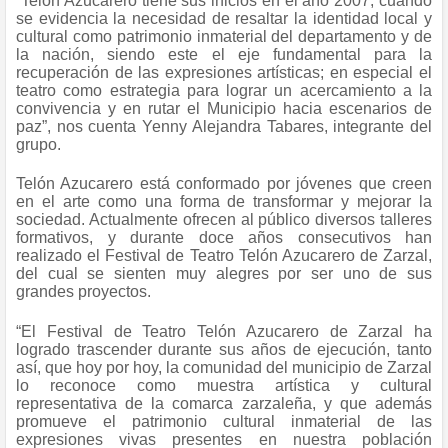
“Telón Azucarero tiene sus inicios en el año 2007, cuando
se evidencia la necesidad de resaltar la identidad local y
cultural como patrimonio inmaterial del departamento y de
la nación, siendo este el eje fundamental para la
recuperación de las expresiones artísticas; en especial el
teatro como estrategia para lograr un acercamiento a la
convivencia y en rutar el Municipio hacia escenarios de
paz”, nos cuenta Yenny Alejandra Tabares, integrante del
grupo.
Telón Azucarero está conformado por jóvenes que creen
en el arte como una forma de transformar y mejorar la
sociedad. Actualmente ofrecen al público diversos talleres
formativos, y durante doce años consecutivos han
realizado el Festival de Teatro Telón Azucarero de Zarzal,
del cual se sienten muy alegres por ser uno de sus
grandes proyectos.
“El Festival de Teatro Telón Azucarero de Zarzal ha
logrado trascender durante sus años de ejecución, tanto
así, que hoy por hoy, la comunidad del municipio de Zarzal
lo reconoce como muestra artística y cultural
representativa de la comarca zarzaleña, y que además
promueve el patrimonio cultural inmaterial de las
expresiones vivas presentes en nuestra población